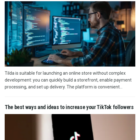
Tilda is suitable for launching an online store without complex
development: you can quickly build a storefront, enable payment
processing, and set up delivery. The platform is convenient...
The best ways and ideas to increase your TikTok followers