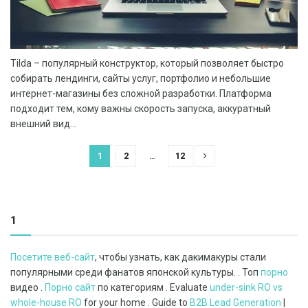
Tilda – популярный конструктор, который позволяет быстро
собирать лендинги, сайты услуг, портфолио и небольшие
интернет-магазины без сложной разработки. Платформа
подходит тем, кому важны скорость запуска, аккуратный
внешний вид...
1
2
…
12
1
Посетите веб-сайт
, чтобы узнать, как дакимакуры стали
популярными среди фанатов японской культуры. . Топ
порно
видео .
Порно сайт
по категориям . Evaluate
under-sink RO vs
whole-house RO
for your home . Guide to
B2B Lead Generation
|