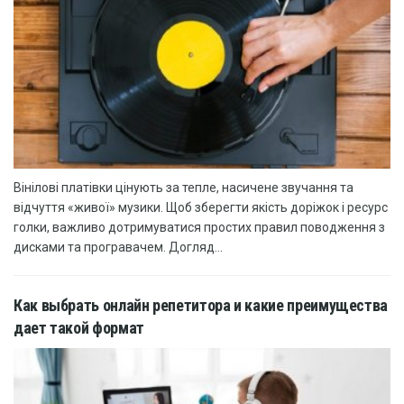
Вінілові платівки цінують за тепле, насичене звучання та
відчуття «живої» музики. Щоб зберегти якість доріжок і ресурс
голки, важливо дотримуватися простих правил поводження з
дисками та програвачем. Догляд...
Как выбрать онлайн репетитора и какие преимущества
дает такой формат