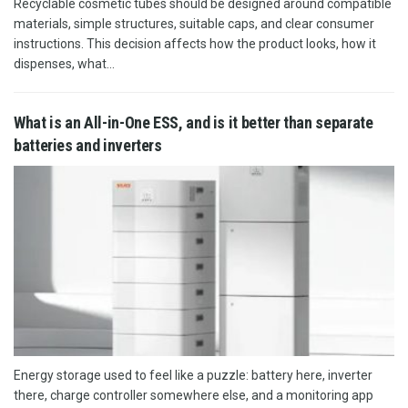
Recyclable cosmetic tubes should be designed around compatible
materials, simple structures, suitable caps, and clear consumer
instructions. This decision affects how the product looks, how it
dispenses, what...
What is an All-in-One ESS, and is it better than separate
batteries and inverters
Energy storage used to feel like a puzzle: battery here, inverter
there, charge controller somewhere else, and a monitoring app