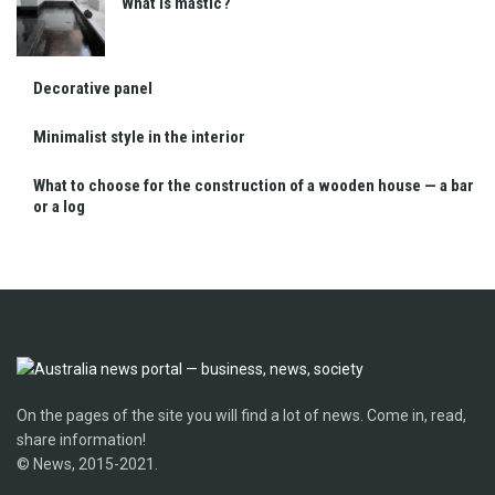
What is mastic?
Decorative panel
Minimalist style in the interior
What to choose for the construction of a wooden house — a bar
or a log
On the pages of the site you will find a lot of news. Come in, read,
share information!
© News, 2015-2021.