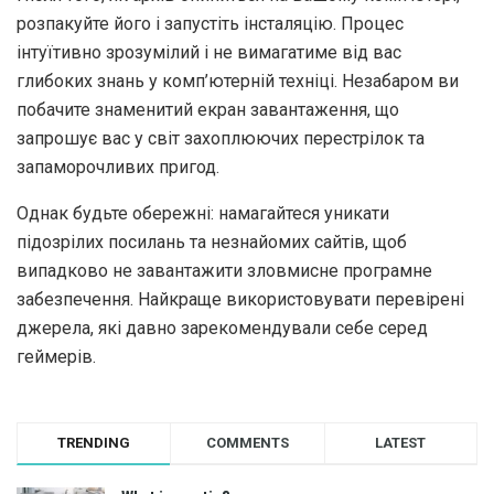
розпакуйте його і запустіть інсталяцію. Процес
інтуїтивно зрозумілий і не вимагатиме від вас
глибоких знань у комп’ютерній техніці. Незабаром ви
побачите знаменитий екран завантаження, що
запрошує вас у світ захоплюючих перестрілок та
запаморочливих пригод.
Однак будьте обережні: намагайтеся уникати
підозрілих посилань та незнайомих сайтів, щоб
випадково не завантажити зловмисне програмне
забезпечення. Найкраще використовувати перевірені
джерела, які давно зарекомендували себе серед
геймерів.
TRENDING
COMMENTS
LATEST