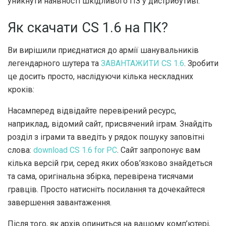
уникнути наявності шкідливого ПЗ у дистрибутиві.
Як скачати CS 1.6 на ПК?
Ви вирішили приєднатися до армії шанувальників
легендарного шутера та
ЗАВАНТАЖИТИ CS 1.6
. Зробити
це досить просто, наслідуючи кілька нескладних
кроків:
Насамперед відвідайте перевірений ресурс,
наприклад, відомий сайт, присвячений іграм. Знайдіть
розділ з іграми та введіть у рядок пошуку заповітні
слова:
download CS 1.6 for PC
. Сайт запропонує вам
кілька версій гри, серед яких обов’язково знайдеться
та сама, оригінальна збірка, перевірена тисячами
гравців. Просто натисніть посилання та дочекайтеся
завершення завантаження.
Після того, як архів опиниться на вашому комп’ютері,