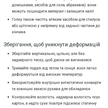
домішками, засобів для скла, абразивів): вони
можуть пошкодити матеріал і залишити наліт.
Голку також чистіть м’яким засобом для стилуса
або щіточкою у напрямку від задньої частини до
кінчика.
Зберігання, щоб уникнути деформацій
Зберігайте вертикально, щільно, але без
надмірного тиску, щоб диски не вигиналися.
Тримайте подалі від тепла та сонця: вініл легко
деформується від високих температур.
Використовуйте внутрішні антистатичні конверти
та зовнішні захисні рукави для обкладинок.
Контролюйте вологість: надмірна вологість псує
картон, а надто сухе повітря підсилює статичну