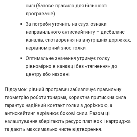
силі (базове правило для більшості
програвачів).
За потреби уточніть на слух: ознаки
неправильного антискейтингу – дисбаланс
каналів, спотворення на внутрішніх доріжках,
нерівномірний знос голки.
Оптимальне значення утримує голку
рівномірно в канавці без «тягнення» до
центру або назовні.
Підсумок: рівний програвач забезпечує правильну
геометрію роботи тонарма, коректна притискна сила
гарантує надійний контакт голки з доріжкою, а
антискейтинг вирівнює бокові сили. Разом ці
налаштування зберігають ресурс платівок і картриджа
та дають максимально чисте відтворення.