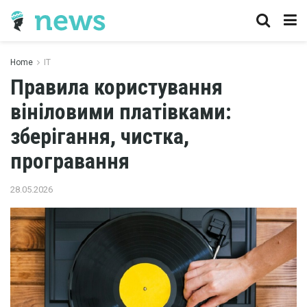
Home
IT
Правила користування
вініловими платівками:
зберігання, чистка,
програвання
28.05.2026