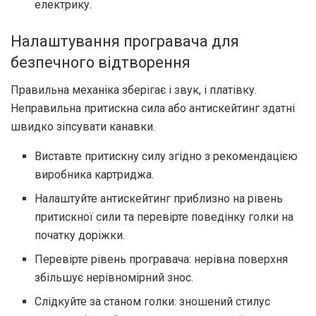
електрику.
Налаштування програвача для
безпечного відтворення
Правильна механіка зберігає і звук, і платівку.
Неправильна притискна сила або антискейтинг здатні
швидко зіпсувати канавки.
Виставте притискну силу згідно з рекомендацією
виробника картриджа.
Налаштуйте антискейтинг приблизно на рівень
притискної сили та перевірте поведінку голки на
початку доріжки.
Перевірте рівень програвача: нерівна поверхня
збільшує нерівномірний знос.
Слідкуйте за станом голки: зношений стилус