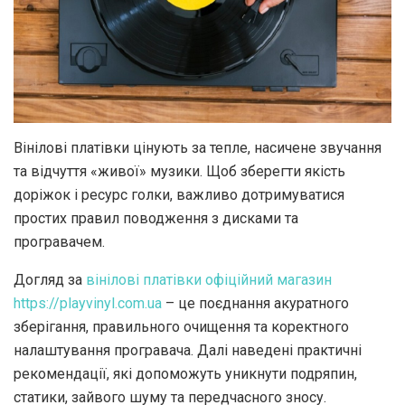
Вінілові платівки цінують за тепле, насичене звучання
та відчуття «живої» музики.
Щоб зберегти якість
доріжок і ресурс голки, важливо дотримуватися
простих правил поводження з дисками та
програвачем.
Догляд за
вінілові платівки офіційний магазин
https://playvinyl.com.ua
– це поєднання акуратного
зберігання, правильного очищення та коректного
налаштування програвача. Далі наведені практичні
рекомендації, які допоможуть уникнути подряпин,
статики, зайвого шуму та передчасного зносу.