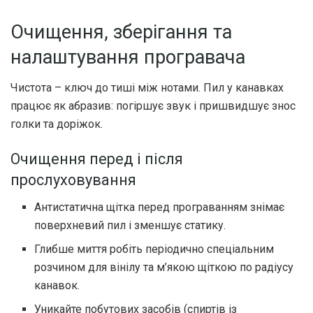
Очищення, зберігання та
налаштування програвача
Чистота – ключ до тиші між нотами. Пил у канавках
працює як абразив: погіршує звук і пришвидшує знос
голки та доріжок.
Очищення перед і після
прослуховування
Антистатична щітка перед програванням знімає
поверхневий пил і зменшує статику.
Глибше миття робіть періодично спеціальним
розчином для вінілу та м’якою щіткою по радіусу
канавок.
Уникайте побутових засобів (спиртів із