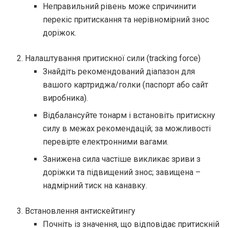
Неправильний рівень може спричинити
перекіс притискання та нерівномірний знос
доріжок.
Налаштування притискної сили (tracking force)
Знайдіть рекомендований діапазон для
вашого картриджа/голки (паспорт або сайт
виробника).
Відбалансуйте тонарм і встановіть притискну
силу в межах рекомендацій; за можливості
перевірте електронними вагами.
Занижена сила частіше викликає зриви з
доріжки та підвищений знос; завищена –
надмірний тиск на канавку.
Встановлення антискейтингу
Почніть із значення, що відповідає притискній