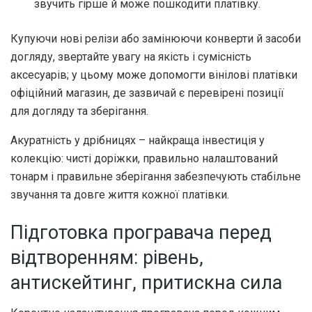
звучить гірше й може пошкодити платівку.
Купуючи нові релізи або замінюючи конверти й засоби
догляду, звертайте увагу на якість і сумісність
аксесуарів; у цьому може допомогти вінілові платівки
офіційний магазин, де зазвичай є перевірені позиції
для догляду та зберігання.
Акуратність у дрібницях – найкраща інвестиція у
колекцію: чисті доріжки, правильно налаштований
тонарм і правильне зберігання забезпечують стабільне
звучання та довге життя кожної платівки.
Підготовка програвача перед
відтворенням: рівень,
антискейтинг, притискна сила