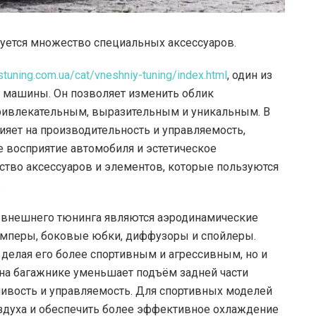
уется множество специальных аксессуаров.
stuning.com.ua/cat/vneshniy-tuning/index.html
, один из
 машины. Он позволяет изменить облик
 привлекательным, выразительным и уникальным. В
лияет на производительность и управляемость,
 восприятие автомобиля и эстетическое
тво аксессуаров и элементов, которые пользуются
.
 внешнего тюнинга являются аэродинамические
амперы, боковые юбки, диффузоры и спойлеры.
 делая его более спортивным и агрессивным, но и
на багажнике уменьшает подъём задней части
чивость и управляемость. Для спортивных моделей
здуха и обеспечить более эффективное охлаждение