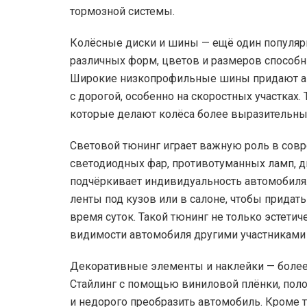
тормозной системы.
Колёсные диски и шины — ещё один популяр
различных форм, цветов и размеров способ
Широкие низкопрофильные шины придают а
с дорогой, особенно на скоростных участках
которые делают колёса более выразительны
Световой тюнинг играет важную роль в сов
светодиодных фар, противотуманных ламп, д
подчёркивает индивидуальность автомобиля
ленты под кузов или в салоне, чтобы придат
время суток. Такой тюнинг не только эстетич
видимости автомобиля другими участниками
Декоративные элементы и наклейки — боле
Стайлинг с помощью виниловой плёнки, поло
и недорого преобразить автомобиль. Кроме 