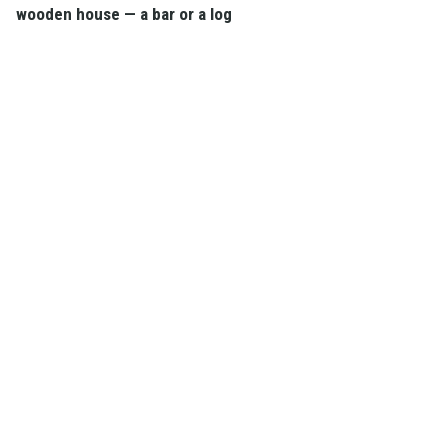
wooden house — a bar or a log