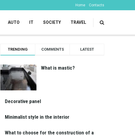
Home
Contacts
AUTO
IT
SOCIETY
TRAVEL
TRENDING
COMMENTS
LATEST
What is mastic?
Decorative panel
Minimalist style in the interior
What to choose for the construction of a