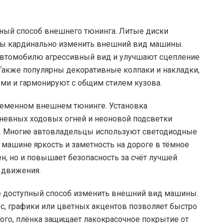
ный способ внешнего тюнинга. Литые диски
ны кардинально изменить внешний вид машины.
втомобилю агрессивный вид и улучшают сцепление
. Также популярны декоративные колпаки и накладки,
ми и гармонируют с общим стилем кузова.
ременном внешнем тюнинге. Установка
невных ходовых огней и неоновой подсветки
. Многие автовладельцы используют светодиодные
ь машине яркость и заметность на дороге в тёмное
ен, но и повышает безопасность за счёт лучшей
 движения.
е доступный способ изменить внешний вид машины.
с, графики или цветных акцентов позволяет быстро
того, плёнка защищает лакокрасочное покрытие от