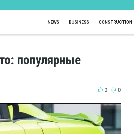
NEWS
BUSINESS
CONSTRUCTION
то: популярные
0
0