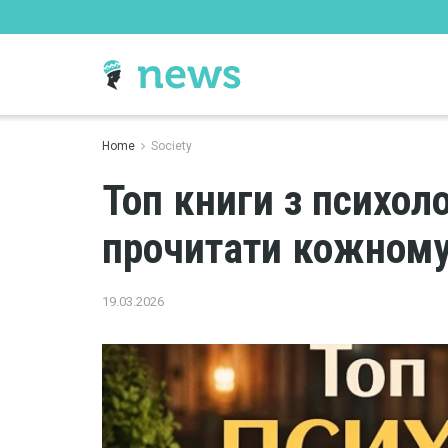
Home
Society
Топ книги з психоло
прочитати кожном
19.03.2026