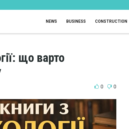
NEWS
BUSINESS
CONSTRUCTION
гії: що варто
у
0
0