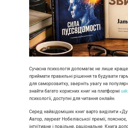
Сучасна психологія допомагає не лише краще 
приймати правильні рішення та будувати гарм
для саморозвитку, зверніть увагу на популяр
знайти багато корисних книг на платформі
uak
психології, доступні для читання онлайн.
Серед найвідоміших книг варто виділити «Д
Автор, лауреат Нобелівської премії, поясню
інтуїтивне і повільне, раціональне. Книга до