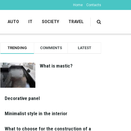
Home
Contacts
AUTO
IT
SOCIETY
TRAVEL
TRENDING
COMMENTS
LATEST
What is mastic?
Decorative panel
Minimalist style in the interior
What to choose for the construction of a