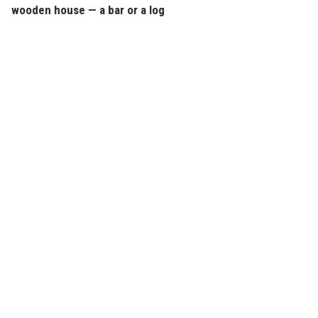
wooden house — a bar or a log