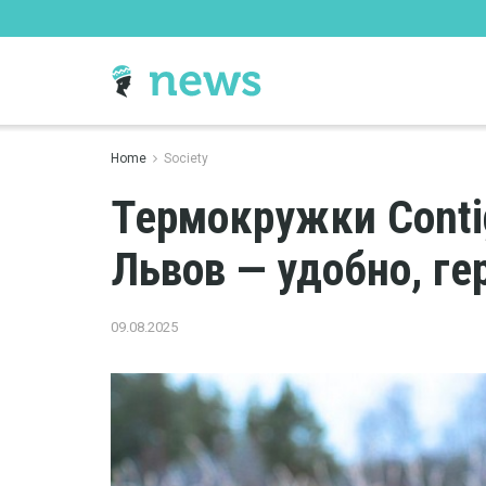
Home
Society
Термокружки Conti
Львов — удобно, г
09.08.2025