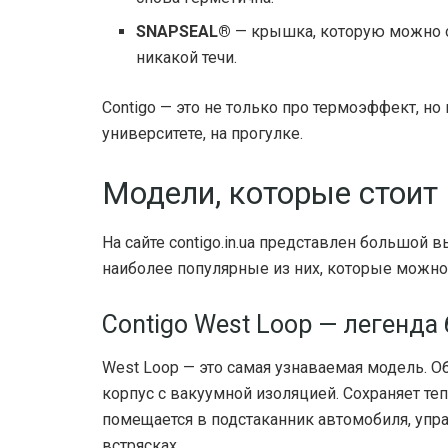
SNAPSEAL®
— крышка, которую можно о
никакой течи.
Contigo — это не только про термоэффект, но 
университете, на прогулке.
Модели, которые стоит
На сайте contigo.in.ua представлен большой 
наиболее популярные из них, которые можно 
Contigo West Loop — легенда
West Loop — это самая узнаваемая модель. О
корпус с вакуумной изоляцией. Сохраняет теп
помещается в подстаканник автомобиля, упра
встрясках.