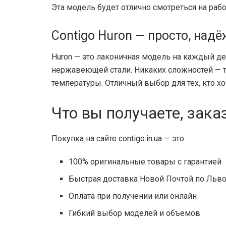
Эта модель будет отлично смотреться на раб
Contigo Huron — просто, над
Huron — это лаконичная модель на каждый д
нержавеющей стали. Никаких сложностей — т
температуры. Отличный выбор для тех, кто х
Что вы получаете, зака
Покупка на сайте contigo.in.ua — это:
100% оригинальные товары с гарантией
Быстрая доставка Новой Почтой по Львов
Оплата при получении или онлайн
Гибкий выбор моделей и объемов