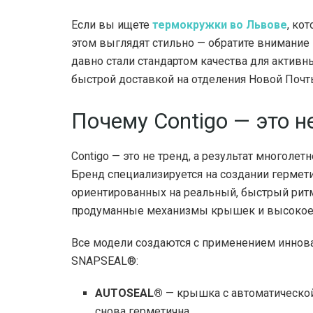
Если вы ищете
термокружки во Львове
, ко
этом выглядят стильно — обратите внимание 
давно стали стандартом качества для активн
быстрой доставкой на отделения Новой Почт
Почему Contigo — это н
Contigo — это не тренд, а результат многол
Бренд специализируется на создании гермет
ориентированных на реальный, быстрый ритм 
продуманные механизмы крышек и высокое 
Все модели создаются с применением иннова
SNAPSEAL®:
AUTOSEAL®
— крышка с автоматической
снова герметична.