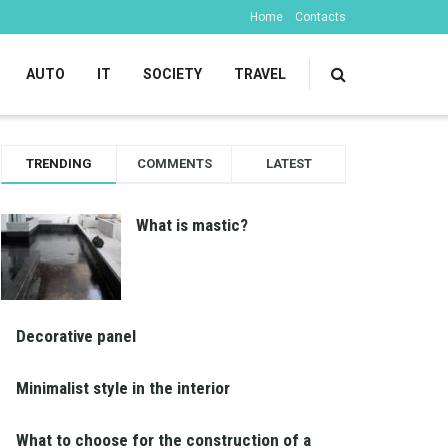
Home
Contacts
AUTO
IT
SOCIETY
TRAVEL
TRENDING
COMMENTS
LATEST
What is mastic?
Decorative panel
Minimalist style in the interior
What to choose for the construction of a