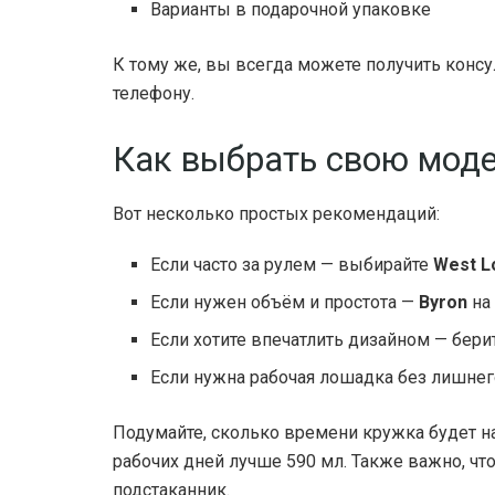
Варианты в подарочной упаковке
К тому же, вы всегда можете получить консу
телефону.
Как выбрать свою моде
Вот несколько простых рекомендаций:
Если часто за рулем — выбирайте
West L
Если нужен объём и простота —
Byron
на
Если хотите впечатлить дизайном — бери
Если нужна рабочая лошадка без лишне
Подумайте, сколько времени кружка будет нах
рабочих дней лучше 590 мл. Также важно, ч
подстаканник.