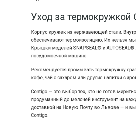
Уход за термокружкой 
Корпус кружек из нержавеющей стали. Внут
обеспечивают термоизоляцию. Их нельзя мыт
Крышки моделей SNAPSEAL® и AUTOSEAL® лег
посудомоечной машине.
Рекомендуется промывать термокружку сразу
кофе, чай с сахаром или другие напитки с ар
Contigo — это выбор тех, кто не готов мирить
продуманный до мелочей инструмент на каж
доставкой на Новую Почту во Львове — и вы
Contigo.