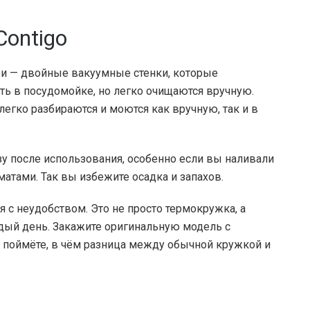
Contigo
ри — двойные вакуумные стенки, которые
ь в посудомойке, но легко очищаются вручную.
ко разбираются и моются как вручную, так и в
 после использования, особенно если вы наливали
оматами. Так вы избежите осадка и запахов.
ся с неудобством. Это не просто термокружка, а
дый день. Закажите оригинальную модель с
 поймёте, в чём разница между обычной кружкой и