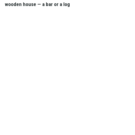
wooden house — a bar or a log