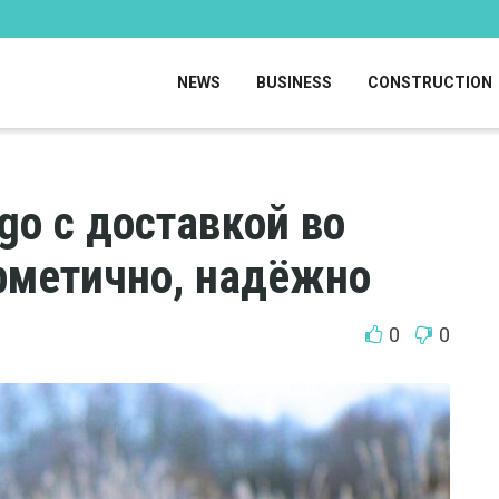
NEWS
BUSINESS
CONSTRUCTION
go с доставкой во
ерметично, надёжно
0
0