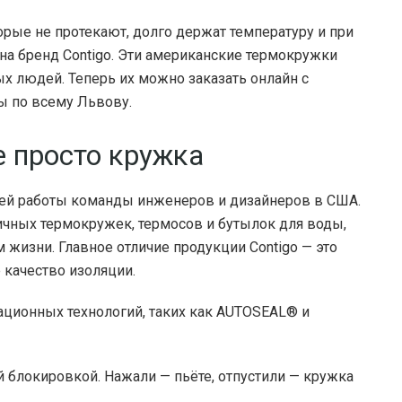
торые не протекают, долго держат температуру и при
на бренд Contigo. Эти американские термокружки
ых людей. Теперь их можно заказать онлайн с
ы по всему Львову.
е просто кружка
етней работы команды инженеров и дизайнеров в США.
ичных термокружек, термосов и бутылок для воды,
жизни. Главное отличие продукции Contigo — это
качество изоляции.
ционных технологий, таких как AUTOSEAL® и
 блокировкой. Нажали — пьёте, отпустили — кружка