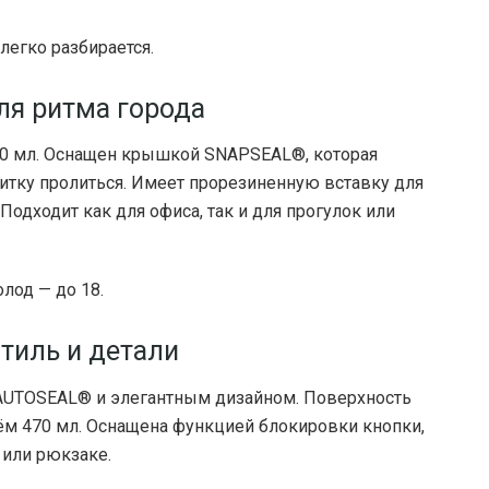
легко разбирается.
ля ритма города
590 мл. Оснащен крышкой SNAPSEAL®, которая
итку пролиться. Имеет прорезиненную вставку для
Подходит как для офиса, так и для прогулок или
олод — до 18.
стиль и детали
 AUTOSEAL® и элегантным дизайном. Поверхность
ъём 470 мл. Оснащена функцией блокировки кнопки,
 или рюкзаке.