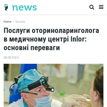
Home
Society
Послуги оториноларинголога
в медичному центрі Inlor:
основні переваги
08.08.2024