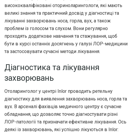
висококваліфіковані оториноларингологи, які мають
великі знання та практичний досвід у діагностиці та
лікуванні захворювань носа, горла, вух, а також
проблем із голосом та слухом. Вони регулярно
проходять додаткове навчання та стажування, щоб
бути в курсі останніх досягнень у галузі ЛОР-медицини
та застосовувати сучасні методи лікування.
Діагностика та лікування
захворювань
Отоларинголог у центрі Inlor проводить ретельну
діагностику для виявлення захворювань носа, горла та
вух. В арсеналі фахівців медичного центру є сучасне
обладнання, що дозволяє точно діагностувати різні
ЛОР-патології та призначати ефективне лікування. Ось
деякі із захворювань, які успішно лікуються в Inlor: