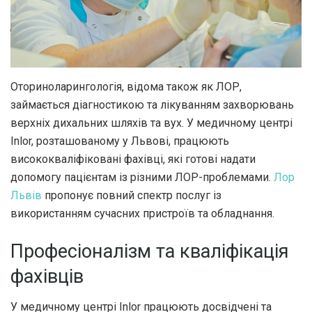
Оториноларингологія, відома також як ЛОР,
займається діагностикою та лікуванням захворювань
верхніх дихальних шляхів та вух.
У медичному центрі
Inlor, розташованому у Львові, працюють
висококваліфіковані фахівці, які готові надати
допомогу пацієнтам із різними ЛОР-проблемами.
Лор
Львів
пропонує повний спектр послуг із
використанням сучасних пристроїв та обладнання.
Професіоналізм та кваліфікація
фахівців
У медичному центрі Inlor працюють досвідчені та