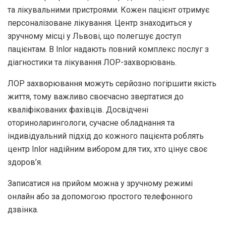
та лікувальними пристроями. Кожен пацієнт отримує
персоналізоване лікування. Центр знаходиться у
зручному місці у Львові, що полегшує доступ
пацієнтам. В Inlor надають повний комплекс послуг з
діагностики та лікування ЛОР-захворювань.
ЛОР захворювання можуть серйозно погіршити якість
життя, тому важливо своєчасно звертатися до
кваліфікованих фахівців. Досвідчені
оториноларингологи, сучасне обладнання та
індивідуальний підхід до кожного пацієнта роблять
центр Inlor надійним вибором для тих, хто цінує своє
здоров’я.
Записатися на прийом можна у зручному режимі
онлайн або за допомогою простого телефонного
дзвінка.