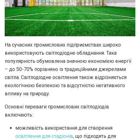
На сучасних промислових підприємствах широко
використовують світлодіодне обладнання.
Така
популярність обумовлена ​​значною економією енергії
– до 50-70% порівняно із традиційними джерелами
світла. Світлодіодне освітлення також відрізняється
екологічною безпекою та відсутністю негативного
впливу на природу.
Основні переваги промислових світлодіодів
включають:
можливість використання для створення
освітлення для стадіонів
, що підходять для