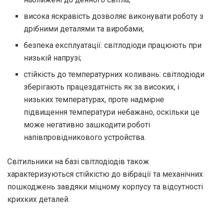
висока яскравість дозволяє виконувати роботу з
дрібними деталями та виробами;
безпека експлуатації: світлодіоди працюють при
низькій напрузі;
стійкість до температурних коливань: світлодіоди
зберігають працездатність як за високих, і
низьких температурах, проте надмірне
підвищення температури небажано, оскільки це
може негативно зашкодити роботі
напівпровідникового устройства.
Світильники на базі світлодіодів також
характеризуються стійкістю до вібрації та механічних
пошкоджень завдяки міцному корпусу та відсутності
крихких деталей.