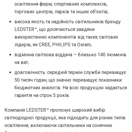
освітлення ферм, спортивних комплексів,
торгових центрів, парків та інших об’єктів;
висока якість та надійність світильників бренду
LEDSTER™, що досягаються завдяки
використанню компонентів від таких світових
лідерів, як CREE, PHILIPS та Osram;
відмінна світлова віддача — близько 140 люменів
на ват;
довговічність: середній термін служби перевищує
50 тисяч годин, що значно перевищує показники
бюджетних аналогів. На всю продукцію надається
гарантія на строк 5 років.
Компанія LEDSTER™ пропонує широкий вибір
світлодіодної продукції, яка підходить для різних типів
освітлення, включаючи світильники на сонячних