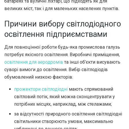
батареях та вуличні ліхтарі, що підходять як для
великих міст, так і для маленьких населених пунктів.
Причини вибору світлодіодного
освітлення підприємствами
Для повноцінної роботи будь-яка промислова галузь
потребує якісного освітлення. Виробничі приміщення,
освітлення для аеродромів
та інші об’єкти висувають
суворі вимоги до освітлення. Вибір світлодіодів
обумовлений низкою факторів:
прожектори світлодіодні
мають спрямований
світловий потік, який можна сконцентрувати у
потрібних місцях, наприклад, між стелажами;
за відсутності природного освітлення світлодіодні
світильники створюють умови, максимально
наближені до денного світла;