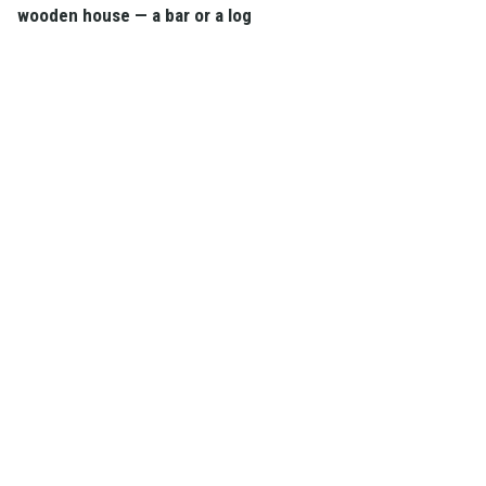
wooden house — a bar or a log