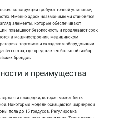
еские конструкции требуют точной установки,
стях.
Именно здесь незаменимыми становятся
згляд элементы, которые обеспечивают
ции, повышают безопасность и продлевают срок
яются в машиностроении, медицинском
раториях, торговом и складском оборудовании.
ganter.com.ua, где представлен большой выбор
ейских брендов.
ности и преимущества
стержня и площадки, которая может быть
нной. Некоторые модели оснащаются шарнирной
оны пола до 15 градусов. Регулировка