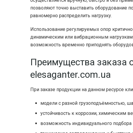
осуществляется вручную, быстро и без прим
позволяют точно выставить оборудование по
равномерно распределить нагрузку.
Использование регулируемых опор критично 
динамическим или вибрационным нагрузкам. 
возможность временно приподнять оборудова
Преимущества заказа о
elesaganter.com.ua
При заказе продукции на данном ресурсе кли
модели с разной грузоподъёмностью, ш
устойчивость к коррозии, химическим в
возможность индивидуального подбора 