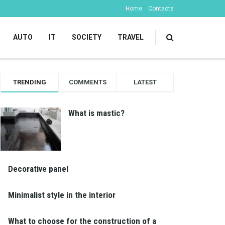
Home
Contacts
AUTO
IT
SOCIETY
TRAVEL
TRENDING
COMMENTS
LATEST
What is mastic?
Decorative panel
Minimalist style in the interior
What to choose for the construction of a