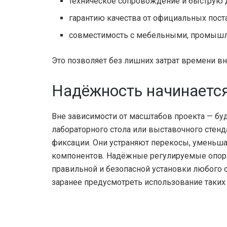
техническое сопровождение и быструю 
гарантию качества от официальных пос
совместимость с мебельными, промыш
Это позволяет без лишних затрат времени 
Надёжность начинается
Вне зависимости от масштабов проекта — буд
лабораторного стола или выставочного стен
фиксации. Они устраняют перекосы, уменьш
компонентов. Надёжные регулируемые опоры 
правильной и безопасной установки любого 
заранее предусмотреть использование таки