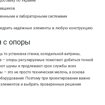
доставку по Украине
тавщиков
ленными и лабораторными системами
внедрить надёжные элементы в любую конструкцию.
 с опоры
ь то установка станка, холодильной витрины,
да — опоры регулируемые помогают добиться точной
ают шумы и продлевают срок службы всех
— это не просто техническая мелочь, а основа
оборудования. Поэтому при проектировании важно
х элементов и выбрать проверенные решения.