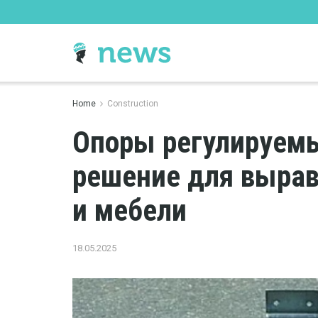
Home
Construction
Опоры регулируемы
решение для вырав
и мебели
18.05.2025