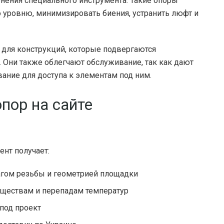
енения специального инструмента. Такие опоры
 уровню, минимизировать биения, устранить люфт и
для конструкций, которые подвергаются
Они также облегчают обслуживание, так как дают
ние для доступа к элементам под ним.
пор на сайте
ент получает:
агом резьбы и геометрией площадки
еществам и перепадам температур
под проект