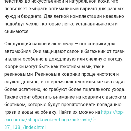
текстиля до искусственной и натуральной кожи, что
позволяет выбрать оптимальный вариант для разных
нужд и бюджета. Для легкой комплектации идеально
подойдут чехлы, которые легко устанавливаются и
снимаются.
Следующий важный аксессуар — это коврики для
автомобиля. Они защищают салон и багажник от грязи
и влаги, особенно в дождливую или снежную погоду.
Коврики могут быть как текстильными, так и
резиновыми. Резиновые коврики проще чистятся и
служат дольше, в то время как текстильные выглядят
более эстетично, но требуют более тщательного ухода.
Также стоит обратить внимание на коврики с высоким
бортиком, которые будут препятствовать попаданию
грязи и воды на обивку. Найти их можно на
https://top-
car.com.ua/shop/kovriki-v-bagazhnik-avto/f-
37_138_/index.html
.