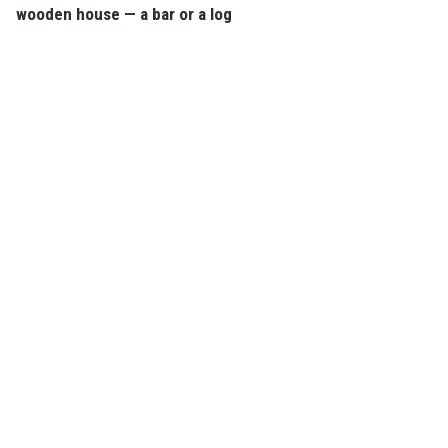
wooden house — a bar or a log