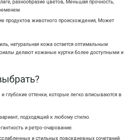
влаге, разнообразие цветов, Меньшая прочность,
ременем.
твие продуктов животного происхождения, Может
иль, натуральная кожа остается оптимальным
ериалы делают кожаные куртки более доступными и
 выбрать?
и глубокие оттенки, которые легко вписываются в
вариант, подходящий к любому стилю.
гантность и ретро-очарование.
сслабленных и стильных повседневных сочетаний.