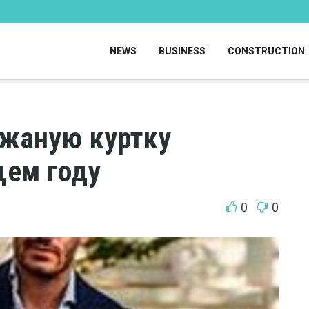
NEWS
BUSINESS
CONSTRUCTION
жаную куртку
щем году
0
0