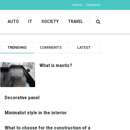
Home
Contacts
AUTO
IT
SOCIETY
TRAVEL
TRENDING
COMMENTS
LATEST
What is mastic?
Decorative panel
Minimalist style in the interior
What to choose for the construction of a