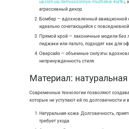
ua.com.ua/demisezonnye-muzhskie-kurtki
,
агрессивный декор.
Бомбер — вдохновленный авиационной ф
идеально сочетающийся с повседневной
Прямой крой — лаконичные модели без 
пиджаки или пальто, подходят как для офи
Оверсайз — объемные силуэты вдохновл
непринужденность стиля.
Материал: натуральная
Современные технологии позволяют создава
которые не уступают ей по долговечности и
Натуральная кожа. Долговечность, прият
требует ухода.