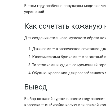
В этом году особенно популярны модели с ч
украшений.
Как сочетать кожаную 
Для создания стильного мужского образа кож
Джинсами — классическое сочетание для
Классическими брюками — элегантный в
Толстовками и худи — современный горо
Обувью: кроссовки для расслабленного с
Вывод
Выбор кожаной куртки в новом году зависит 
классика — выбирайте косуху или прямой кро