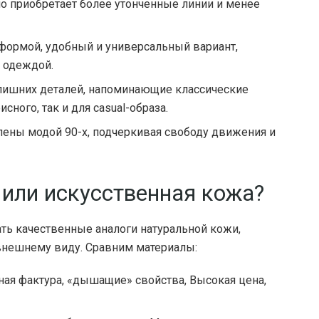
 но приобретает более утонченные линии и менее
ормой, удобный и универсальный вариант,
 одеждой.
лишних деталей, напоминающие классические
сного, так и для casual-образа.
ены модой 90-х, подчеркивая свободу движения и
 или искусственная кожа?
ть качественные аналоги натуральной кожи,
 внешнему виду. Сравним материалы:
ная фактура, «дышащие» свойства, Высокая цена,