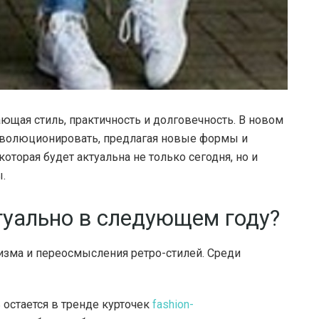
ающая стиль, практичность и долговечность.
В новом
эволюционировать, предлагая новые формы и
торая будет актуальна не только сегодня, но и
.
туально в следующем году?
изма и переосмысления ретро-стилей. Среди
 остается в тренде курточек
fashion-