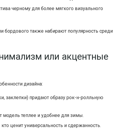
тива черному для более мягкого визуального
ли бордового также набирают популярность среди
инимализм или акцентные
обенности дизайна:
и, заклепки) придают образу рок-н-ролльную
 модель теплее и удобнее для зимы.
 кто ценит универсальность и сдержанность.