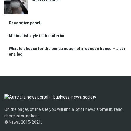
What is mastic?
Decorative panel
Minimalist style in the interior
What to choose for the construction of a wooden house — a bar
or a log
On the pages of the site you will find a lot of news. Come in, read,
share information!
© News, 2015-2021.