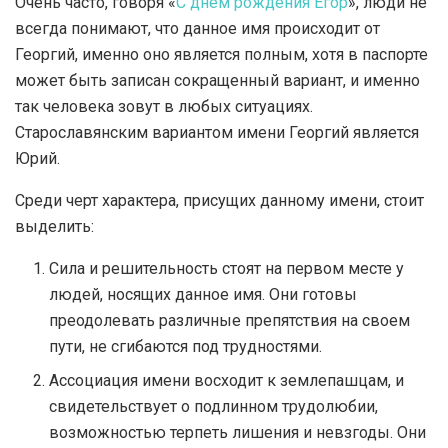
Очень часто, говоря «
С днем рождения Егор
», люди не
всегда понимают, что данное имя происходит от
Георгий, именно оно является полным, хотя в паспорте
может быть записан сокращенный вариант, и именно
так человека зовут в любых ситуациях.
Старославянским вариантом имени Георгий является
Юрий.
Среди черт характера, присущих данному имени, стоит
выделить:
Сила и решительность стоят на первом месте у
людей, носящих данное имя. Они готовы
преодолевать различные препятствия на своем
пути, не сгибаются под трудностями.
Ассоциация имени восходит к землепашцам, и
свидетельствует о подлинном трудолюбии,
возможностью терпеть лишения и невзгоды. Они