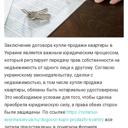
Заключение договора купли-продажи квартиры в
Украине является важным юридическим процессом,
который регулирует передачу прав собственности на
недвижимость от одного лица к другому.
Согласно
украинскому законодательству, сделки с
недвижимостью, в том числе купля-продажа
квартиры, обязаны быть нотариально удостоверены.
Это необходимое условие для того, чтобы сделка
приобрела юридическую силу, а права обеих сторон
были защищены. По ссылке
https://notarius-
averina.kiev.ua/ru/dogovor-kupli-prodazhi-kvartiry
все
детали представлены в понятном формате.