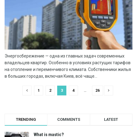
Энергосбережение — одна из главных задач современных
владельцев квартир. Особенно в условиях растущих тарифов
на отопление и переменчивого климата. Собственники жилья
в больших городах, включая Киев, всё чаще...
1
2
3
4
…
26
TRENDING
COMMENTS
LATEST
What is mastic?