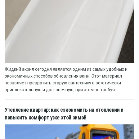
Жидкий акрил сегодня является одним из самых удобных и
экономичных способов обновления ванн. Этот материал
позволяет превратить старую сантехнику в эстетически
привлекательную и долговечную, при этом не требуя...
Утепление квартир: как сэкономить на отоплении и
повысить комфорт уже этой зимой