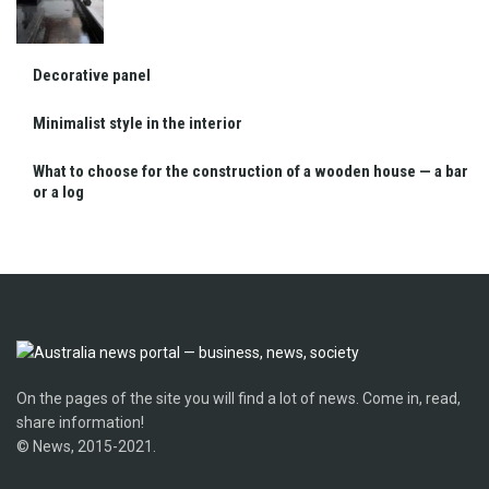
Decorative panel
Minimalist style in the interior
What to choose for the construction of a wooden house — a bar
or a log
On the pages of the site you will find a lot of news. Come in, read,
share information!
© News, 2015-2021.