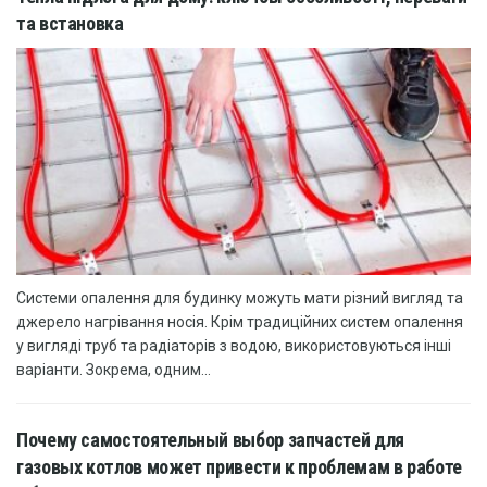
та встановка
Системи опалення для будинку можуть мати різний вигляд та
джерело нагрівання носія. Крім традиційних систем опалення
у вигляді труб та радіаторів з водою, використовуються інші
варіанти. Зокрема, одним...
Почему самостоятельный выбор запчастей для
газовых котлов может привести к проблемам в работе