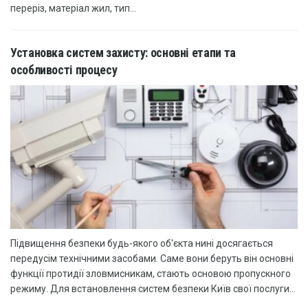
переріз, матеріал жил, тип...
Установка систем захисту: основні етапи та
особливості процесу
Підвищення безпеки будь-якого об'єкта нині досягається
передусім технічними засобами. Саме вони беруть він основні
функції протидії зловмисникам, стають основою пропускного
режиму. Для встановлення систем безпеки Київ свої послуги...