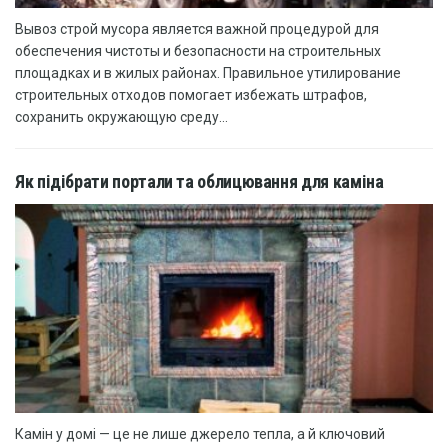
Вывоз строй мусора является важной процедурой для
обеспечения чистоты и безопасности на строительных
площадках и в жилых районах. Правильное утилирование
строительных отходов помогает избежать штрафов,
сохранить окружающую среду...
Як підібрати портали та облицювання для каміна
Камін у домі — це не лише джерело тепла, а й ключовий