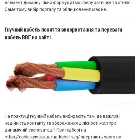
елемент дизайну, який формує атмосферу затишку та стилю.
Саме тому вибір порталу та облицювання має не...
Гнучкий кабель поняття використання та переваги
кабель ВВГ на сайті
На практиці гнучкий кабель вибирають там, де важливі
надійність контакту та збереження цілісності жил при
динамічній експлуатації. При підборі на
https://cable.kyiv.ua/ua/ua-kabel-vvg/ звертають увагу на