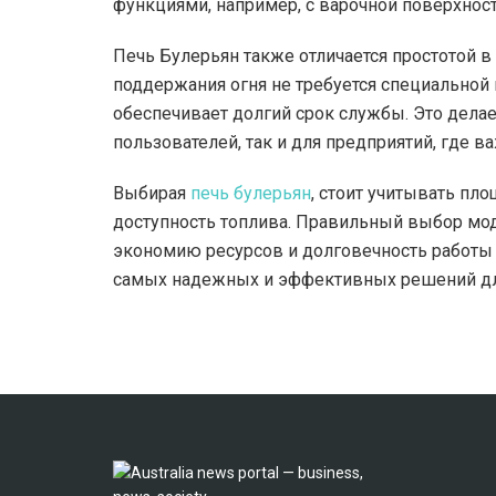
функциями, например, с варочной поверхнос
Печь Булерьян также отличается простотой в
поддержания огня не требуется специальной п
обеспечивает долгий срок службы. Это дела
пользователей, так и для предприятий, где 
Выбирая
печь булерьян
, стоит учитывать пл
доступность топлива. Правильный выбор мо
экономию ресурсов и долговечность работы аг
самых надежных и эффективных решений для