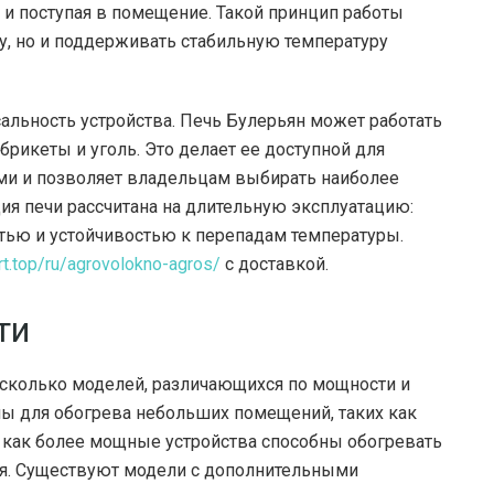
 и поступая в помещение. Такой принцип работы
у, но и поддерживать стабильную температуру
льность устройства. Печь Булерьян может работать
брикеты и уголь. Это делает ее доступной для
ми и позволяет владельцам выбирать наиболее
ия печи рассчитана на длительную эксплуатацию:
стью и устойчивостью к перепадам температуры.
rt.top/ru/agrovolokno-agros/
с доставкой.
ти
сколько моделей, различающихся по мощности и
ы для обогрева небольших помещений, таких как
 как более мощные устройства способны обогревать
я. Существуют модели с дополнительными