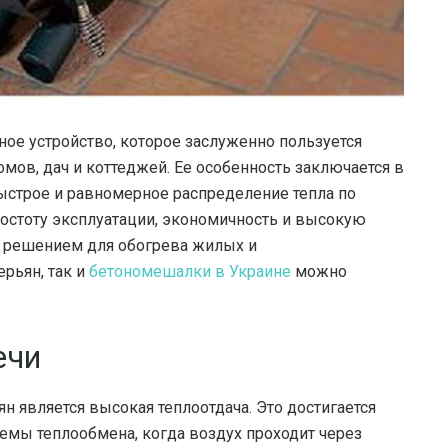
ое устройство, которое заслуженно пользуется
мов, дач и коттеджей.
Ее особенность заключается в
ыстрое и равномерное распределение тепла по
ростоту эксплуатации, экономичность и высокую
м решением для обогрева жилых и
рьян, так и
бетономешалки в Украине
можно
ечи
 является высокая теплоотдача. Это достигается
темы теплообмена, когда воздух проходит через