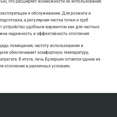
тью, что расширяет возможности их использования.
 эксплуатации и обслуживании. Для розжига и
одготовки, а регулярная чистка топки и труб
ет устройство удобным вариантом как для частных
важна надежность и эффективность отопления.
ощадь помещения, частоту использования и
дели обеспечивает комфортную температуру,
регата. В итоге, печь Булерьян остается одним из
 отопления в различных условиях.