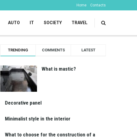
Home
Contacts
AUTO
IT
SOCIETY
TRAVEL
TRENDING
COMMENTS
LATEST
What is mastic?
Decorative panel
Minimalist style in the interior
What to choose for the construction of a