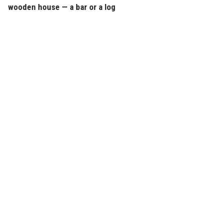
wooden house — a bar or a log