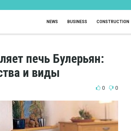
NEWS
BUSINESS
CONSTRUCTION
ляет печь Булерьян:
ства и виды
0
0