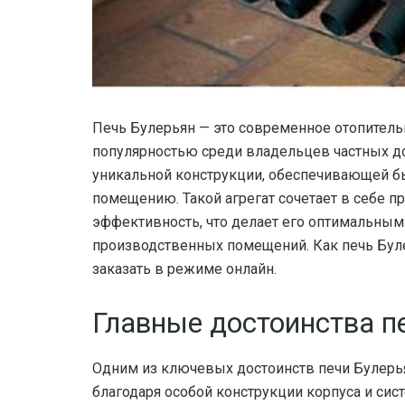
Печь Булерьян — это современное отопительн
популярностью среди владельцев частных до
уникальной конструкции, обеспечивающей б
помещению. Такой агрегат сочетает в себе п
эффективность, что делает его оптимальны
производственных помещений. Как печь Буле
заказать в режиме онлайн.
Главные достоинства п
Одним из ключевых достоинств печи Булерьян
благодаря особой конструкции корпуса и сис