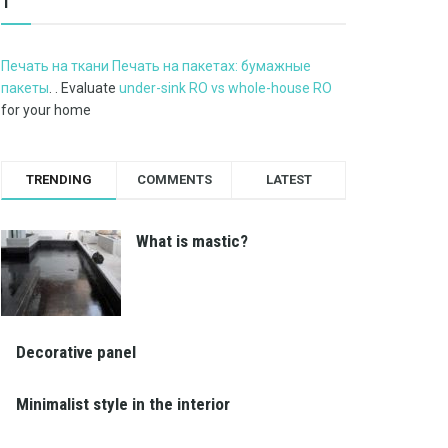
1
Печать на ткани Печать на пакетах: бумажные
пакеты
. . Evaluate
under-sink RO vs whole-house RO
for your home
TRENDING
COMMENTS
LATEST
What is mastic?
Decorative panel
Minimalist style in the interior