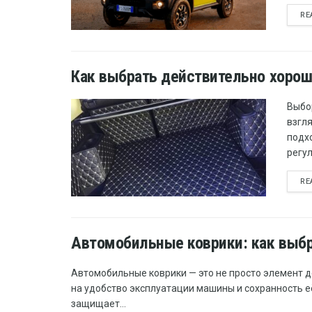
RE
Как выбрать действительно хорош
Выбо
взгля
подх
регул
RE
Автомобильные коврики: как выб
Автомобильные коврики — это не просто элемент д
на удобство эксплуатации машины и сохранность 
защищает...