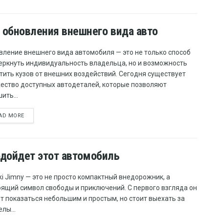
 обновления внешнего вида авто
вление внешнего вида автомобиля — это не только способ
еркнуть индивидуальность владельца, но и возможность
тить кузов от внешних воздействий. Сегодня существует
ество доступных автодеталей, которые позволяют
ить...
AD MORE
подойдет этот автомобиль
i Jimny — это не просто компактный внедорожник, а
оящий символ свободы и приключений. С первого взгляда он
т показаться небольшим и простым, но стоит выехать за
лы...