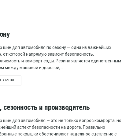
ону
р шин для автомобиля по сезону — одна из важнейших
, от которой напрямую зависит безопасность,
вляемость и комфорт езды. Резина является единственным
м между машиной и дорогой,...
AD MORE
, сезонность и производитель
р шин для автомобиля — это не только вопрос комфорта, но
жнейший аспект безопасности на дороге. Правильно
бранные покрышки обеспечивают надежное сцепление с