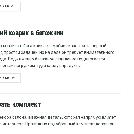
AD MORE
ий коврик в багажник
р коврика в багажник автомобиля кажется на первый
д простой задачей, но на деле он требует внимательного
ода. Ведь именно багажное отделение подвергается
ярным нагрузкам: туда кладут продукты,...
AD MORE
рать комплект
екора салона, а важная деталь, которая напрямую влияет
её интерьера. Правильно подобранный комплект ковриков