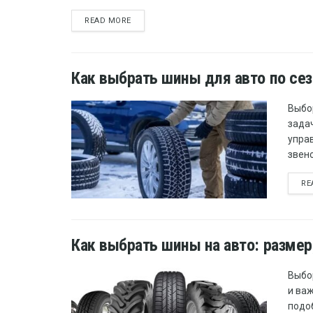
READ MORE
Как выбрать шины для авто по сез
Выбо
задач
упра
звено
RE
Как выбрать шины на авто: размер
Выбо
и ва
подо